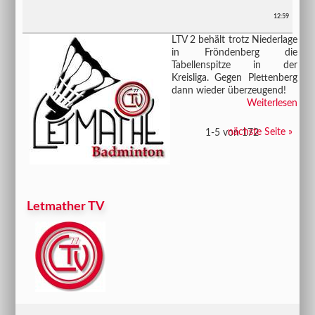
12:59
LTV 2 behält trotz Niederlage
in Fröndenberg die
Tabellenspitze in der
Kreisliga. Gegen Plettenberg
dann wieder überzeugend!
Weiterlesen
nächste Seite »
1-5 von 172
Letmather TV