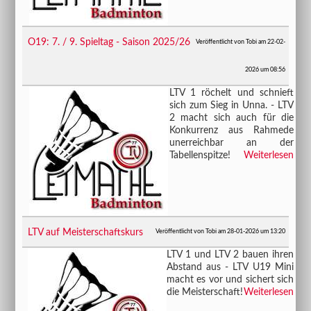
O19: 7. / 9. Spieltag - Saison 2025/26
Veröffentlicht von Tobi am 22-02-
2026 um 08:56
​​​​​​​LTV 1 röchelt und schnieft
sich zum Sieg in Unna. - LTV
2 macht sich auch für die
Konkurrenz aus Rahmede
unerreichbar an der
Tabellenspitze!
Weiterlesen
LTV auf Meisterschaftskurs
Veröffentlicht von Tobi am 28-01-2026 um 13:20
​​​​​​​LTV 1 und LTV 2 bauen ihren
Abstand aus - LTV U19 Mini
macht es vor und sichert sich
die Meisterschaft!
Weiterlesen