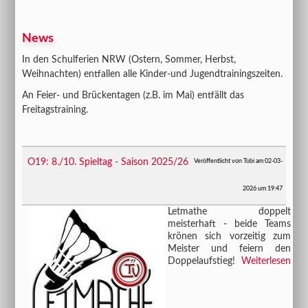
News
In den Schulferien NRW (Ostern, Sommer, Herbst,
Weihnachten) entfallen alle Kinder-und Jugendtrainingszeiten.
An Feier- und Brückentagen (z.B. im Mai) entfällt das
Freitagstraining.
O19: 8./10. Spieltag - Saison 2025/26
Veröffentlicht von Tobi am 02-03-
2026 um 19:47
Letmathe doppelt
meisterhaft - beide Teams
krönen sich vorzeitig zum
Meister und feiern den
Doppelaufstieg!
Weiterlesen