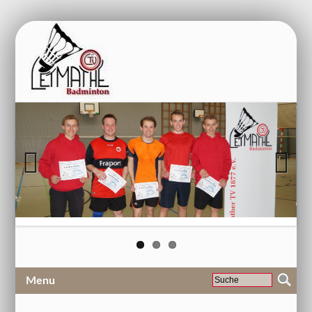
Previous
Next
Menu